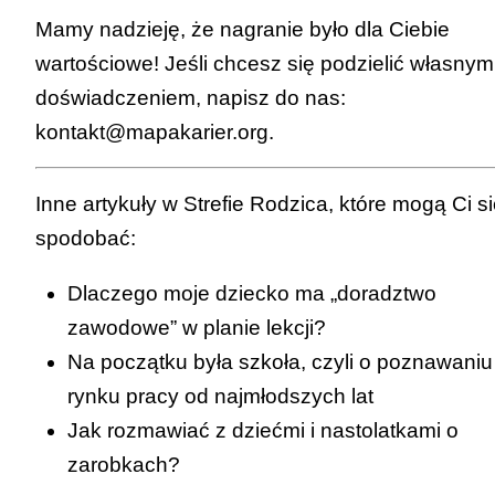
Mamy nadzieję, że nagranie było dla Ciebie
wartościowe! Jeśli chcesz się podzielić własnym
doświadczeniem, napisz do nas:
kontakt@mapakarier.org
.
Inne artykuły w
Strefie Rodzica
, które mogą Ci s
spodobać:
Dlaczego moje dziecko ma „doradztwo
zawodowe” w planie lekcji?
Na początku była szkoła, czyli o poznawaniu
rynku pracy od najmłodszych lat
Jak rozmawiać z dziećmi i nastolatkami o
zarobkach?