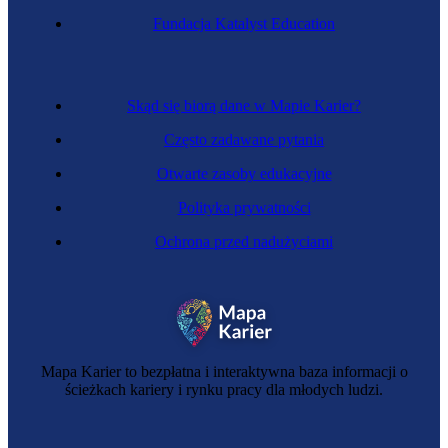
Fundacja Katalyst Education
Skąd się biorą dane w Mapie Karier?
Często zadawane pytania
Otwarte zasoby edukacyjne
Polityka prywatności
Ochrona przed nadużyciami
Mapa Karier to bezpłatna i interaktywna baza informacji o
ścieżkach kariery i rynku pracy dla młodych ludzi.