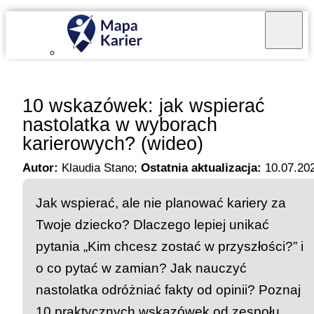
Mapa Karier v 4.0.0
10 wskazówek: jak wspierać
nastolatka w wyborach
karierowych? (wideo)
Autor:
Klaudia Stano
;
Ostatnia aktualizacja:
10.07.20
Jak wspierać, ale nie planować kariery za
Twoje dziecko? Dlaczego lepiej unikać
pytania „Kim chcesz zostać w przyszłości?” i
o co pytać w zamian? Jak nauczyć
nastolatka odróżniać fakty od opinii? Poznaj
10 praktycznych wskazówek od zespołu