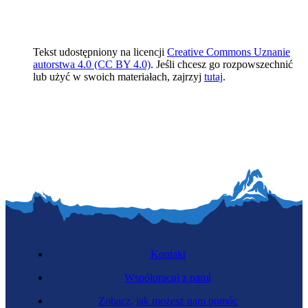
Tekst udostępniony na licencji
Creative Commons Uznanie
autorstwa 4.0 (CC BY 4.0)
. Jeśli chcesz go rozpowszechnić
lub użyć w swoich materiałach, zajrzyj
tutaj
.
Kontakt
Współpracuj z nami
Zobacz, jak możesz nam pomóc