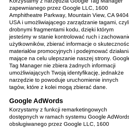
Korzystamy z narzędzia Google Tag Manager
zapewnianego przez Google LLC, 1600
Amphitheatre Parkway, Mountain View, CA 9404
USA i umożliwiającego zarządzanie tagami, czyl
drobnymi fragmentami kodu, dzięki którym
jesteśmy w stanie kontrolować ruch i zachowani
użytkowników, zbierać informacje o skutecznośc
materiałów promocyjnych i podejmować działani
mające na celu ulepszanie naszej strony. Googl
Tag Manager nie zbiera żadnych informacji
umożliwiających Twoją identyfikację, jednakże
narzędzie to powoduje uruchomienie innych
tagów, które z kolei mogą zbierać dane.
Google AdWords
Korzystamy z funkcji remarketingowych
dostępnych w ramach systemu Google AdWord
obsługiwanego przez Google LLC, 1600