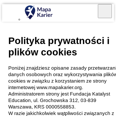
Mapa Karier v 4.0.0
Polityka prywatności i
plików cookies
Poniżej znajdziesz opisane zasady przetwarzan
danych osobowych oraz wykorzystywania plikó
cookies w związku z korzystaniem ze strony
internetowej
www.mapakarier.org
.
Administratorem strony jest Fundacja Katalyst
Education, ul. Grochowska 312, 03-839
Warszawa, KRS 0000558853.
W razie jakichkolwiek wątpliwości związanych z