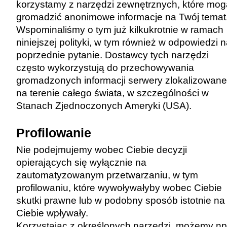
korzystamy z narzędzi zewnętrznych, które mog
gromadzić anonimowe informacje na Twój temat
Wspominaliśmy o tym już kilkukrotnie w ramach
niniejszej polityki, w tym również w odpowiedzi 
poprzednie pytanie. Dostawcy tych narzędzi
często wykorzystują do przechowywania
gromadzonych informacji serwery zlokalizowane
na terenie całego świata, w szczególności w
Stanach Zjednoczonych Ameryki (USA).
Profilowanie
Nie podejmujemy wobec Ciebie decyzji
opierających się wyłącznie na
zautomatyzowanym przetwarzaniu, w tym
profilowaniu, które wywoływałyby wobec Ciebie
skutki prawne lub w podobny sposób istotnie na
Ciebie wpływały.
Korzystając z określonych narzędzi, możemy np