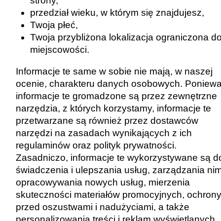
strony,
przedział wieku, w którym się znajdujesz,
Twoja płeć,
Twoja przybliżona lokalizacja ograniczona d
miejscowości.
Informacje te same w sobie nie mają, w naszej
ocenie, charakteru danych osobowych. Poniew
informacje te gromadzone są przez zewnętrzne
narzędzia, z których korzystamy, informacje te
przetwarzane są również przez dostawców
narzędzi na zasadach wynikających z ich
regulaminów oraz polityk prywatności.
Zasadniczo, informacje te wykorzystywane są d
świadczenia i ulepszania usług, zarządzania nim
opracowywania nowych usług, mierzenia
skuteczności materiałów promocyjnych, ochron
przed oszustwami i nadużyciami, a także
personalizowania treści i reklam wyświetlanych