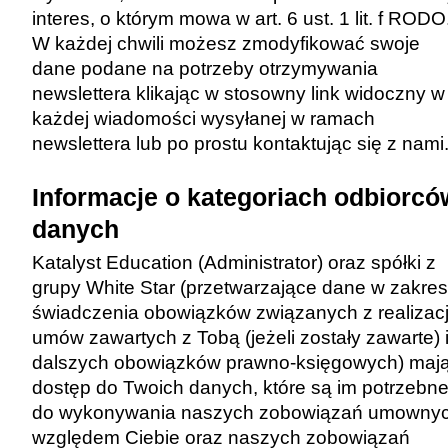
interes, o którym mowa w art. 6 ust. 1 lit. f RODO
W każdej chwili możesz zmodyfikować swoje
dane podane na potrzeby otrzymywania
newslettera klikając w stosowny link widoczny w
każdej wiadomości wysyłanej w ramach
newslettera lub po prostu kontaktując się z nami
Informacje o kategoriach odbiorcó
danych
Katalyst Education (Administrator) oraz spółki z
grupy White Star (przetwarzające dane w zakres
świadczenia obowiązków związanych z realizac
umów zawartych z Tobą (jeżeli zostały zawarte) 
dalszych obowiązków prawno-księgowych) maj
dostęp do Twoich danych, które są im potrzebn
do wykonywania naszych zobowiązań umowny
względem Ciebie oraz naszych zobowiązań