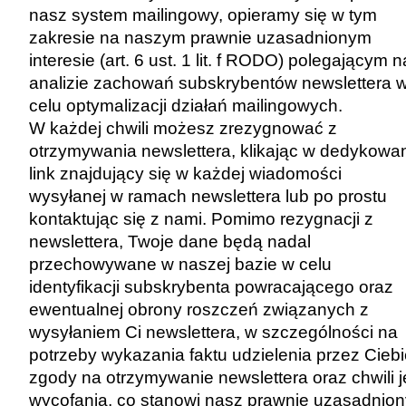
nasz system mailingowy, opieramy się w tym
zakresie na naszym prawnie uzasadnionym
interesie (art. 6 ust. 1 lit. f RODO) polegającym n
analizie zachowań subskrybentów newslettera 
celu optymalizacji działań mailingowych.
W każdej chwili możesz zrezygnować z
otrzymywania newslettera, klikając w dedykowa
link znajdujący się w każdej wiadomości
wysyłanej w ramach newslettera lub po prostu
kontaktując się z nami. Pomimo rezygnacji z
newslettera, Twoje dane będą nadal
przechowywane w naszej bazie w celu
identyfikacji subskrybenta powracającego oraz
ewentualnej obrony roszczeń związanych z
wysyłaniem Ci newslettera, w szczególności na
potrzeby wykazania faktu udzielenia przez Cieb
zgody na otrzymywanie newslettera oraz chwili j
wycofania, co stanowi nasz prawnie uzasadnion