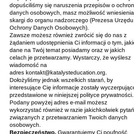
dopuściliśmy się naruszenia przepisów o ochron
danych osobowych, masz możliwość wniesienia
skargi do organu nadzorczego (Prezesa Urzędu
Ochrony Danych Osobowych).
Zawsze możesz również zwrócić się do nas z
żądaniem udostępnienia Ci informacji o tym, jaki
dane na Twój temat posiadamy oraz w jakich
celach je przetwarzamy. Wystarczy, że wyślesz
wiadomość na
adres
kontakt@katalysteducation.org
.
Dołożyliśmy jednak wszelkich starań, by
interesujące Cię informacje zostały wyczerpując
przedstawione w niniejszej polityce prywatności.
Podany powyżej adres e-mail możesz
wykorzystać również w razie jakichkolwiek pyta
związanych z przetwarzaniem Twoich danych
osobowych.
Bezpieczeństwo.
Gwarantujemy Ci poufność