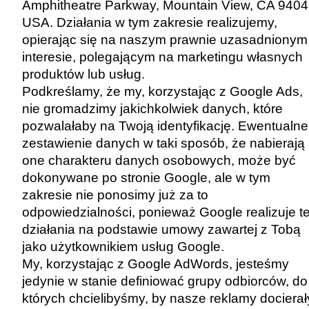
Amphitheatre Parkway, Mountain View, CA 9404
USA. Działania w tym zakresie realizujemy,
opierając się na naszym prawnie uzasadnionym
interesie, polegającym na marketingu własnych
produktów lub usług.
Podkreślamy, że my, korzystając z Google Ads,
nie gromadzimy jakichkolwiek danych, które
pozwalałaby na Twoją identyfikację. Ewentualne
zestawienie danych w taki sposób, że nabierają
one charakteru danych osobowych, może być
dokonywane po stronie Google, ale w tym
zakresie nie ponosimy już za to
odpowiedzialności, ponieważ Google realizuje t
działania na podstawie umowy zawartej z Tobą
jako użytkownikiem usług Google.
My, korzystając z Google AdWords, jesteśmy
jedynie w stanie definiować grupy odbiorców, do
których chcielibyśmy, by nasze reklamy docierał