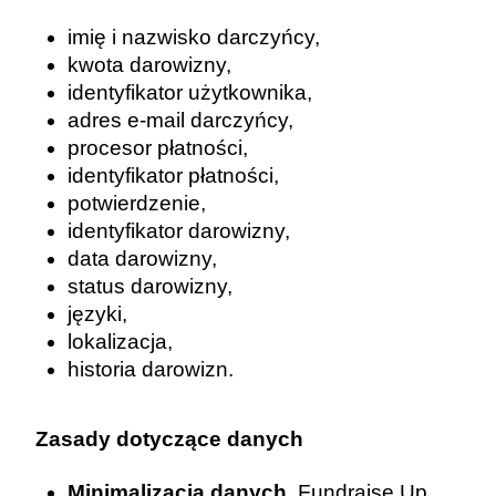
imię i nazwisko darczyńcy,
kwota darowizny,
identyfikator użytkownika,
adres e-mail darczyńcy,
procesor płatności,
identyfikator płatności,
potwierdzenie,
identyfikator darowizny,
data darowizny,
status darowizny,
języki,
lokalizacja,
historia darowizn.
Zasady dotyczące danych
Minimalizacja danych.
Fundraise Up