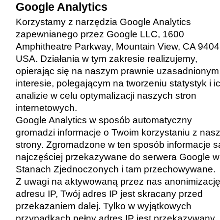
Google Analytics
Korzystamy z narzędzia Google Analytics
zapewnianego przez Google LLC, 1600
Amphitheatre Parkway, Mountain View, CA 9404
USA. Działania w tym zakresie realizujemy,
opierając się na naszym prawnie uzasadnionym
interesie, polegającym na tworzeniu statystyk i i
analizie w celu optymalizacji naszych stron
internetowych.
Google Analytics w sposób automatyczny
gromadzi informacje o Twoim korzystaniu z nasz
strony. Zgromadzone w ten sposób informacje s
najczęściej przekazywane do serwera Google w
Stanach Zjednoczonych i tam przechowywane.
Z uwagi na aktywowaną przez nas anonimizacj
adresu IP, Twój adres IP jest skracany przed
przekazaniem dalej. Tylko w wyjątkowych
przypadkach pełny adres IP jest przekazywany