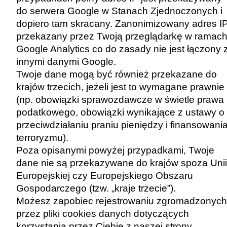
do serwera Google w Stanach Zjednoczonych i
dopiero tam skracany. Zanonimizowany adres I
przekazany przez Twoją przeglądarkę w ramac
Google Analytics co do zasady nie jest łączony 
innymi danymi Google.
Twoje dane mogą być również przekazane do
krajów trzecich, jeżeli jest to wymagane prawnie
(np. obowiązki sprawozdawcze w świetle prawa
podatkowego, obowiązki wynikające z ustawy o
przeciwdziałaniu praniu pieniędzy i finansowani
terroryzmu).
Poza opisanymi powyżej przypadkami, Twoje
dane nie są przekazywane do krajów spoza Unii
Europejskiej czy Europejskiego Obszaru
Gospodarczego (tzw. „kraje trzecie”).
Możesz zapobiec rejestrowaniu zgromadzonych
przez pliki cookies danych dotyczących
korzystania przez Ciebie z naszej strony