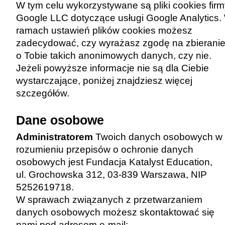
W tym celu wykorzystywane są pliki cookies fir
Google LLC dotyczące usługi Google Analytics.
ramach ustawień plików cookies możesz
zadecydować, czy wyrażasz zgodę na zbierani
o Tobie takich anonimowych danych, czy nie.
Jeżeli powyższe informacje nie są dla Ciebie
wystarczające, poniżej znajdziesz więcej
szczegółów.
Dane osobowe
Administratorem
Twoich danych osobowych w
rozumieniu przepisów o ochronie danych
osobowych jest Fundacja Katalyst Education,
ul. Grochowska 312, 03-839 Warszawa, NIP
5252619718.
W sprawach związanych z przetwarzaniem
danych osobowych możesz skontaktować się
nami pod adresem e-mail: