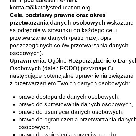
kontakt@katalysteducation.org
.
Cele, podstawy prawne oraz okres
przetwarzania danych osobowych
wskazane
są odrębnie w stosunku do każdego celu
przetwarzania danych (patrz niżej: opis
poszczególnych celów przetwarzania danych
osobowych).
Uprawnienia.
Ogólne Rozporządzenie o Danyc
Osobowych
(dalej: RODO) przyznaje Ci
następujące potencjalne uprawnienia związane
z przetwarzaniem Twoich danych osobowych:
prawo dostępu do danych osobowych,
prawo do sprostowania danych osobowych,
prawo do usunięcia danych osobowych,
prawo do ograniczenia przetwarzania danyc
osobowych,
prawo do wniesienia sprzeciwu co do