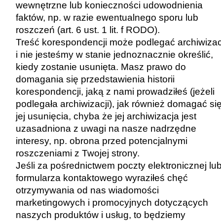
wewnętrzne lub konieczności udowodnienia
faktów, np. w razie ewentualnego sporu lub
roszczeń (art. 6 ust. 1 lit. f RODO).
Treść korespondencji może podlegać archiwizac
i nie jesteśmy w stanie jednoznacznie określić,
kiedy zostanie usunięta. Masz prawo do
domagania się przedstawienia historii
korespondencji, jaką z nami prowadziłeś (jeżeli
podlegała archiwizacji), jak również domagać si
jej usunięcia, chyba że jej archiwizacja jest
uzasadniona z uwagi na nasze nadrzędne
interesy, np. obrona przed potencjalnymi
roszczeniami z Twojej strony.
Jeśli za pośrednictwem poczty elektronicznej lu
formularza kontaktowego wyraziłeś chęć
otrzymywania od nas wiadomości
marketingowych i promocyjnych dotyczących
naszych produktów i usług, to będziemy