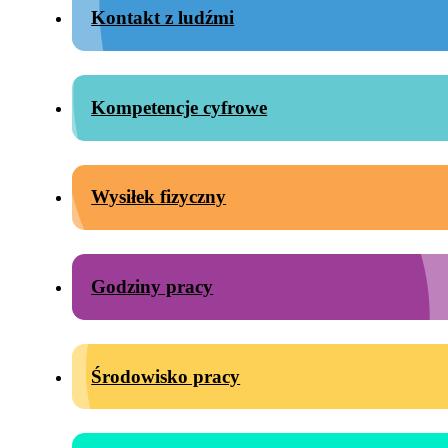
Kontakt z ludźmi
Kompetencje cyfrowe
Wysiłek fizyczny
Godziny pracy
Środowisko pracy