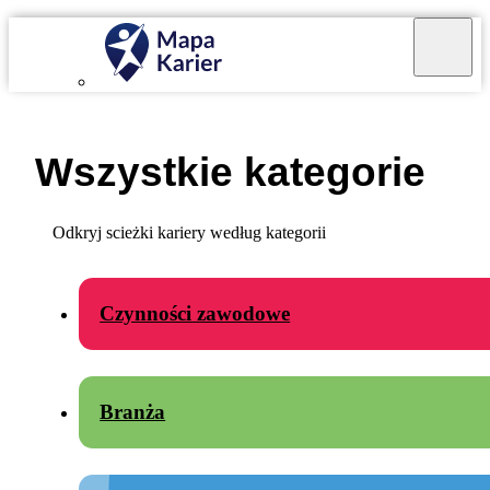
Mapa Karier v 4.0.0
Wszystkie kategorie
Odkryj scieżki kariery według kategorii
Czynności zawodowe
Branża