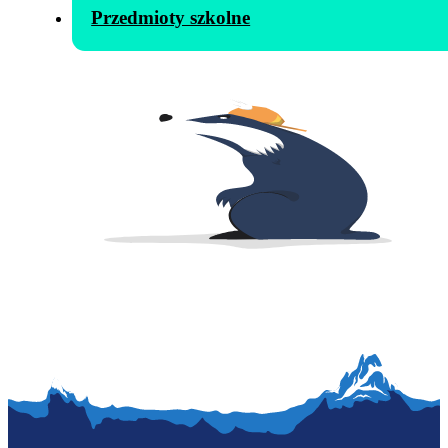
Przedmioty szkolne