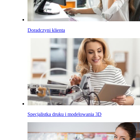
Doradczyni klienta
Specjalistka druku i modelowania 3D