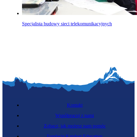
Specjalista budowy sieci telekomunikacyjnych
Kontakt
Współpracuj z nami
Zobacz, jak możesz nam pomóc
Fundacja Katalyst Education