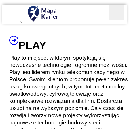
Mapa Karier v 4.0.0
PLAY
Play to miejsce, w którym spotykają się
nowoczesne technologie i ogromne możliwości.
Play jest liderem rynku telekomunikacyjnego w
Polsce. Swoim klientom proponuje pełen zakres
usług konwergentnych, w tym: Internet mobilny i
światłowodowy, cyfrową telewizję oraz
kompleksowe rozwiązania dla firm. Dostarcza
usługi na najwyższym poziomie. Cały czas się
rozwija i tworzy nowe projekty wykorzystując
najnowsze technologie budowy sieci