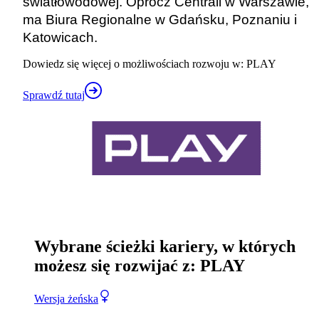
światłowodowej. Oprócz Centrali w Warszawie,
ma Biura Regionalne w Gdańsku, Poznaniu i
Katowicach.
Dowiedz się więcej o możliwościach rozwoju w: PLAY
Sprawdź tutaj
Wybrane ścieżki kariery, w których
możesz się rozwijać z: PLAY
Wersja żeńska