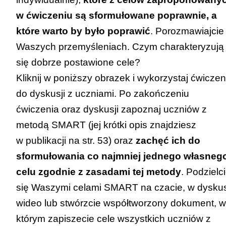
w
ćwiczeniu
są sformułowane poprawnie, a
które warto by było poprawić
. Porozmawiajcie
Waszych przemyśleniach. Czym charakteryzują
się dobrze postawione cele?
Kliknij w poniższy obrazek i wykorzystaj ćwiczen
do dyskusji z uczniami.
Po zakończeniu
ćwiczenia oraz dyskusji zapoznaj uczniów z
metodą SMART (jej krótki opis znajdziesz
w
publikacji
na str. 53) oraz
zachęć ich do
sformułowania co najmniej jednego własneg
celu zgodnie z zasadami tej metody
. Podzielc
się Waszymi celami SMART na czacie, w dyskus
wideo lub stwórzcie współtworzony dokument, w
którym zapiszecie cele wszystkich uczniów z