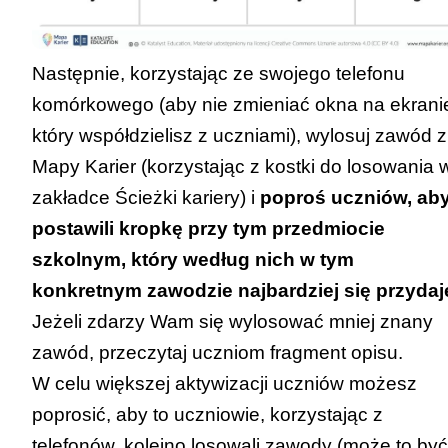
Następnie, korzystając ze swojego telefonu
komórkowego (aby nie zmieniać okna na ekrani
który współdzielisz z uczniami), wylosuj zawód z
Mapy Karier (korzystając z kostki do losowania 
zakładce
Ścieżki kariery
) i
poproś uczniów, ab
postawili kropkę przy tym przedmiocie
szkolnym, który według nich w tym
konkretnym zawodzie najbardziej się przydaj
Jeżeli zdarzy Wam się wylosować mniej znany
zawód, przeczytaj uczniom fragment opisu.
W celu większej aktywizacji uczniów możesz
poprosić, aby to uczniowie, korzystając z
telefonów, kolejno losowali zawody (może to być