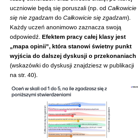
uczniowie będą się poruszali (np. od
Całkowicie
się nie zgadzam
do
Całkowicie się zgadzam
).
Każdy uczeń anonimowo zaznacza swoją
odpowiedź.
Efektem pracy całej klasy jest
„mapa opinii”, która stanowi świetny punkt
wyjścia do dalszej dyskusji o przekonaniach
(wskazówki do dyskusji znajdziesz w
publikacji
na str. 40).