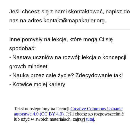
Jeśli chcesz się z nami skontaktować, napisz do
nas na adres
kontakt@mapakarier.org
.
Inne pomysły na lekcje, które mogą Ci się
spodobać:
-
Nastaw uczniów na rozwój: lekcja o koncepcji
growth mindset
-
Nauka przez całe życie? Zdecydowanie tak!
-
Kotwice mojej kariery
Tekst udostępniony na licencji
Creative Commons Uznanie
autorstwa 4.0 (CC BY 4.0)
. Jeśli chcesz go rozpowszechnić
lub użyć w swoich materiałach, zajrzyj
tutaj
.