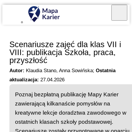
Mapa Karier v 4.0.0
Scenariusze zajęć dla klas VII i
VIII: publikacja Szkoła, praca,
przyszłość
Autor:
Klaudia Stano, Anna Sowińska
;
Ostatnia
aktualizacja:
27.04.2026
Poznaj bezpłatną publikację Mapy Karier
zawierającą kilkanaście pomysłów na
kreatywne lekcje doradztwa zawodowego w
ostatnich klasach szkoły podstawowej.
Scenariusze zostały przygotowane w oparciu