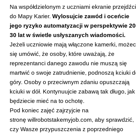
Na współdzielonym z uczniami ekranie przejdźc
do Mapy Karier.
Wylosujcie zawód i oceńcie
jego ryzyko automatyzacji w perspektywie 20
30 lat w świetle usłyszanych wiadomości.
Jeżeli uczniowie mają włączone kamerki, możec
się umówić, że osoby, które uważają, że
reprezentanci danego zawodu nie muszą się
martwić o swoje zatrudnienie, podnoszą kciuki 
góry. Osoby o przeciwnym zdaniu opuszczają
kciuki w dół. Kontynuujcie zabawą tak długo, jak
będziecie mieć na to ochotę.
Pod koniec zajęć zajrzyjcie na
stronę
willrobotstakemyjob.com
, aby sprawdzić,
czy Wasze przypuszczenia z poprzedniego