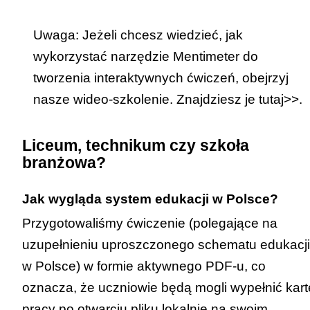
Uwaga: Jeżeli chcesz wiedzieć, jak
wykorzystać narzędzie Mentimeter do
tworzenia interaktywnych ćwiczeń, obejrzyj
nasze wideo-szkolenie. Znajdziesz je
tutaj>>
.
Liceum, technikum czy szkoła
branżowa?
Jak wygląda system edukacji w Polsce?
Przygotowaliśmy ćwiczenie (polegające na
uzupełnieniu uproszczonego schematu edukacji
w Polsce) w formie aktywnego PDF-u, co
oznacza, że uczniowie będą mogli wypełnić kart
pracy po otwarciu pliku lokalnie na swoim