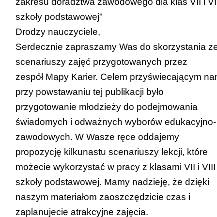
zakresu doradztwa zawodowego dla klas VII i VI
szkoły podstawowej"
Drodzy nauczyciele,
Serdecznie zapraszamy Was do skorzystania z
scenariuszy zajęć przygotowanych przez
zespół
Mapy Karier
. Celem przyświecającym n
przy powstawaniu tej publikacji było
przygotowanie młodzieży do podejmowania
świadomych i odważnych wyborów edukacyjno-
zawodowych. W Wasze ręce oddajemy
propozycję kilkunastu scenariuszy lekcji, które
możecie wykorzystać w pracy z klasami VII i VIII
szkoły podstawowej. Mamy nadzieję, że dzięki
naszym materiałom zaoszczędzicie czas i
zaplanujecie atrakcyjne zajęcia.