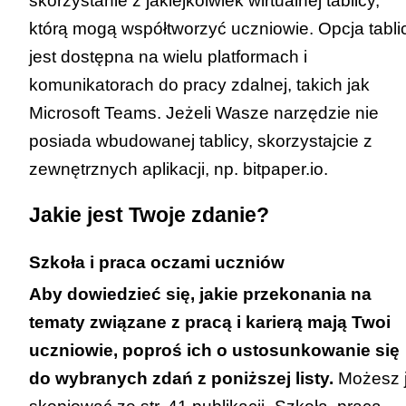
skorzystanie z jakiejkolwiek wirtualnej tablicy,
którą mogą współtworzyć uczniowie. Opcja tabli
jest dostępna na wielu platformach i
komunikatorach do pracy zdalnej, takich jak
Microsoft Teams. Jeżeli Wasze narzędzie nie
posiada wbudowanej tablicy, skorzystajcie z
zewnętrznych aplikacji, np.
bitpaper.io
.
Jakie jest Twoje zdanie?
Szkoła i praca oczami uczniów
Aby dowiedzieć się, jakie przekonania na
tematy związane z pracą i karierą mają Twoi
uczniowie, poproś ich o ustosunkowanie się
do wybranych zdań z poniższej listy.
Możesz 