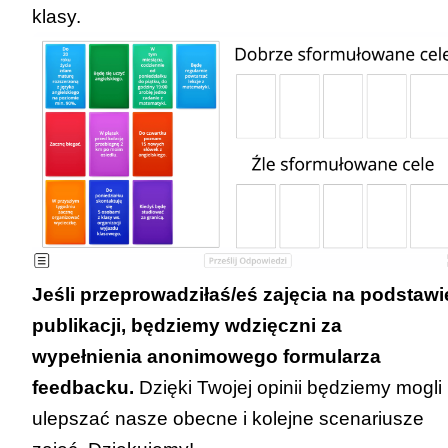
klasy.
Jeśli przeprowadziłaś/eś zajęcia na podstawi
publikacji, będziemy wdzięczni za
wypełnienia
anonimowego formularza
feedbacku
.
Dzięki Twojej opinii będziemy mogli
ulepszać nasze obecne i kolejne scenariusze