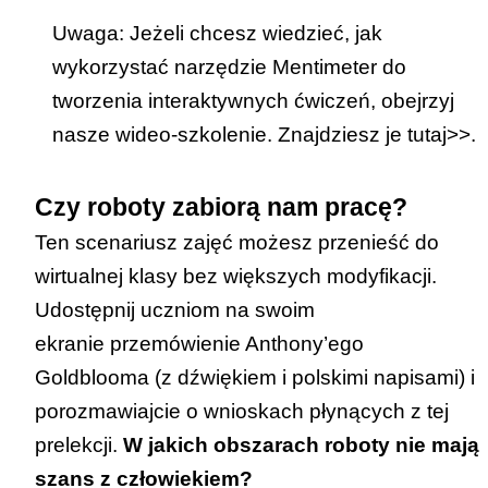
Uwaga: Jeżeli chcesz wiedzieć, jak
wykorzystać narzędzie Mentimeter do
tworzenia interaktywnych ćwiczeń, obejrzyj
nasze wideo-szkolenie. Znajdziesz je
tutaj>>
.
Czy roboty zabiorą nam pracę?
Ten scenariusz zajęć możesz przenieść do
wirtualnej klasy bez większych modyfikacji.
Udostępnij uczniom na swoim
ekranie
przemówienie Anthony’ego
Goldblooma
(z dźwiękiem i polskimi napisami) i
porozmawiajcie o wnioskach płynących z tej
prelekcji.
W jakich obszarach roboty nie mają
szans z człowiekiem?