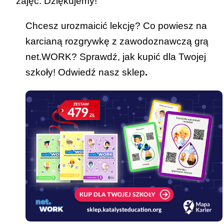
zajęć. Dziękujemy!
Chcesz urozmaicić lekcję? Co powiesz na
karcianą rozgrywkę z zawodoznawczą grą
net.WORK? Sprawdź, jak kupić dla Twojej
szkoły! Odwiedź nasz
sklep
.