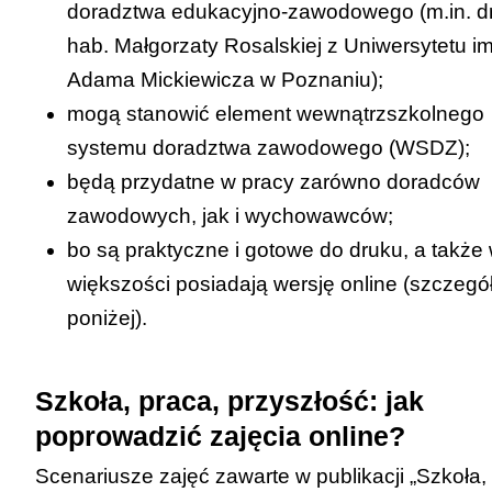
doradztwa edukacyjno-zawodowego (m.in. d
hab. Małgorzaty Rosalskiej z Uniwersytetu im
Adama Mickiewicza w Poznaniu);
mogą stanowić element wewnątrzszkolnego
systemu doradztwa zawodowego (WSDZ);
będą przydatne w pracy zarówno doradców
zawodowych, jak i wychowawców;
bo są praktyczne i gotowe do druku, a także
większości posiadają wersję online (szczegó
poniżej).
Szkoła, praca, przyszłość: jak
poprowadzić zajęcia online?
Scenariusze zajęć zawarte w publikacji
„Szkoła,