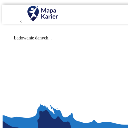
Mapa Karier v 4.0.0
Ładowanie danych...