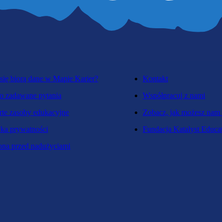
się biorą dane w Mapie Karier?
Kontakt
o zadawane pytania
Współpracuj z nami
te zasoby edukacyjne
Zobacz, jak możesz nam
yka prywatności
Fundacja Katalyst Educa
na przed nadużyciami