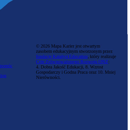
© 2026 Mapa Karier jest otwartym
zasobem edukacyjnym stworzonym przez
fundację Katalyst Education
, który realizuje
Cele Zrównoważonego Rozwoju ONZ
:
 pomóc
4. Dobra Jakość Edukacji, 8. Wzrost
Gospodarczy i Godna Praca oraz 10. Mniej
tion
Nierówności.