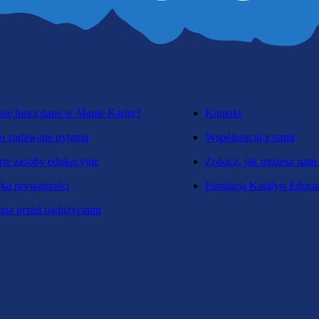
się biorą dane w Mapie Karier?
Kontakt
o zadawane pytania
Współpracuj z nami
te zasoby edukacyjne
Zobacz, jak możesz nam
yka prywatności
Fundacja Katalyst Educa
na przed nadużyciami