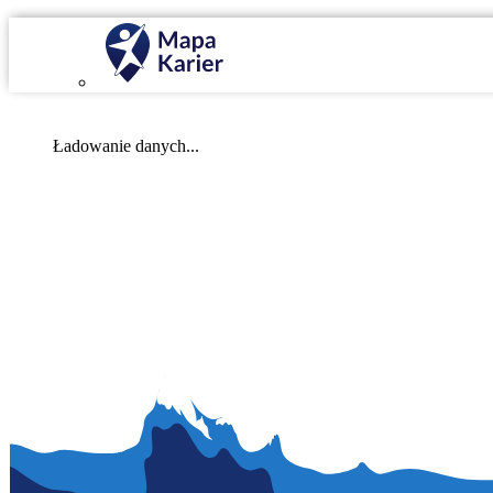
Mapa Karier v 4.0.0
Ładowanie danych...