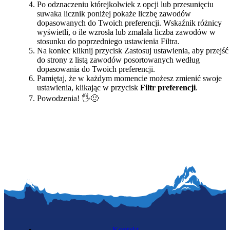
Po odznaczeniu którejkolwiek z opcji lub przesunięciu
suwaka licznik
poniżej
pokaże
liczbę zawodów
dopasowanych do Twoich preferencji
. Wskaźnik różnicy
wyświetli, o ile wzrosła lub zmalała liczba zawodów w
stosunku do poprzedniego ustawienia Filtra.
Na koniec kliknij przycisk
Zastosuj ustawienia
, aby przejść
do strony z listą zawodów posortowanych według
dopasowania do Twoich preferencji.
Pamiętaj, że w każdym momencie możesz zmienić swoje
ustawienia, klikając w przycisk
Filtr preferencji
.
Powodzenia! 🖐️🙂
Kontakt