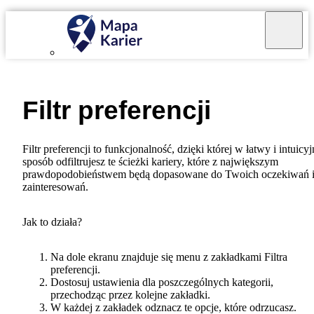
Filtr preferencji
Filtr preferencji to funkcjonalność, dzięki której w łatwy i intuicy
sposób
odfiltrujesz te ścieżki kariery, które z największym
prawdopodobieństwem będą dopasowane do Twoich oczekiwań 
zainteresowań
.
Jak to działa?
Na dole ekranu znajduje się
menu z zakładkami
Filtra
preferencji.
Dostosuj ustawienia dla poszczególnych kategorii,
przechodząc przez kolejne zakładki.
W każdej z zakładek
odznacz
te opcje, które
odrzucasz
.