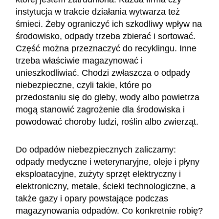
instytucja w trakcie działania wytwarza też
śmieci. Żeby ograniczyć ich szkodliwy wpływ na
środowisko, odpady trzeba zbierać i sortować.
Część można przeznaczyć do recyklingu. Inne
trzeba właściwie magazynować i
unieszkodliwiać. Chodzi zwłaszcza o odpady
niebezpieczne, czyli takie, które po
przedostaniu się do gleby, wody albo powietrza
mogą stanowić zagrożenie dla środowiska i
powodować choroby ludzi, roślin albo zwierząt.
Do odpadów niebezpiecznych zaliczamy:
odpady medyczne i weterynaryjne, oleje i płyny
eksploatacyjne, zużyty sprzęt elektryczny i
elektroniczny, metale, ścieki technologiczne, a
także gazy i opary powstające podczas
magazynowania odpadów. Co konkretnie robię?