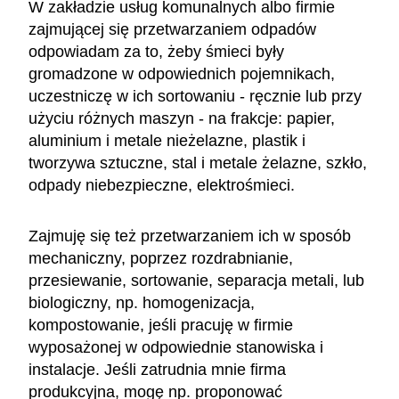
W zakładzie usług komunalnych albo firmie
zajmującej się przetwarzaniem odpadów
odpowiadam za to, żeby śmieci były
gromadzone w odpowiednich pojemnikach,
uczestniczę w ich sortowaniu - ręcznie lub przy
użyciu różnych maszyn - na frakcje: papier,
aluminium i metale nieżelazne, plastik i
tworzywa sztuczne, stal i metale żelazne, szkło,
odpady niebezpieczne, elektrośmieci.
Zajmuję się też przetwarzaniem ich w sposób
mechaniczny, poprzez rozdrabnianie,
przesiewanie, sortowanie, separacja metali, lub
biologiczny, np. homogenizacja,
kompostowanie, jeśli pracuję w firmie
wyposażonej w odpowiednie stanowiska i
instalacje. Jeśli zatrudnia mnie firma
produkcyjna, mogę np. proponować