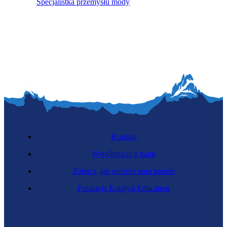
Specjalistka przemysłu mody
Kontakt
Współpracuj z nami
Zobacz, jak możesz nam pomóc
Fundacja Katalyst Education