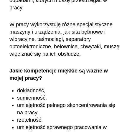
odpadami, których muszę przestrzegać w
pracy.
W pracy wykorzystuję różne specjalistyczne
maszyny i urządzenia, jak sita bębnowe i
wibracyjne, taśmociągi, separatory
optoelektroniczne, belownice, chwytaki, muszę
więc znać się na ich obsłudze.
Jakie kompetencje miękkie są ważne w
mojej pracy?
dokładność,
sumienność,
umiejętność pełnego skoncentrowania się
na pracy,
rzetelność,
umiejętność sprawnego pracowania w