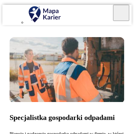
Specjalistka gospodarki odpadami
Planuję i nadzoruję gospodarkę odpadami w firmie, w której