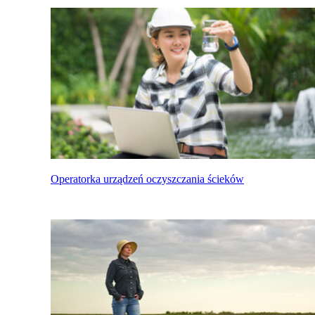
Operatorka urządzeń oczyszczania ścieków