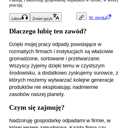
pracuję.
W.
męska
Lektor
Zmień język
Dlaczego lubię ten zawód?
Dzięki mojej pracy odpady powstające w
rozmaitych firmach i instytucjach są właściwie
gromadzone, sortowane i przetwarzane.
Wszyscy żyjemy dzięki temu w czystszym
środowisku, a dodatkowo zyskujemy surowce, z
których możemy wytwarzać kolejne generacje
produktów nie eksploatując nadmiernie
zasobów naszej planety.
Czym się zajmuję?
Nadzoruję gospodarkę odpadami w firmie, w
której jestem zatrudniona. Każda firma czy