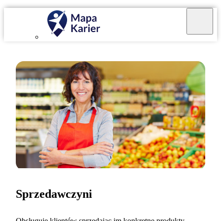
Sprzedawczyni
Obsługuję klientów sprzedając im konkretne produkty,