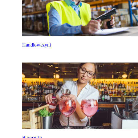
Handlowczyni
Barmanka