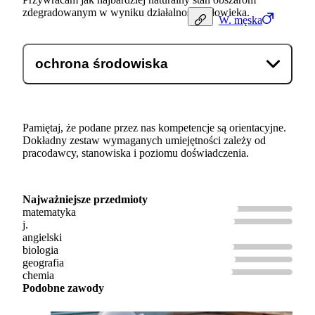
zdegradowanym w wyniku działalności człowieka.
W.
męska
ochrona środowiska
Pamiętaj, że podane przez nas kompetencje są orientacyjne.
Dokładny zestaw wymaganych umiejętności zależy od
pracodawcy, stanowiska i poziomu doświadczenia.
Najważniejsze przedmioty
matematyka
j.
angielski
biologia
geografia
chemia
Podobne zawody