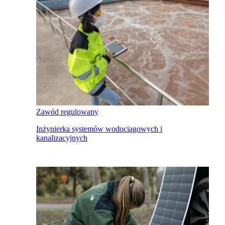
Zawód regulowany
Inżynierka systemów wodociągowych i
kanalizacyjnych