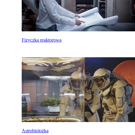
Fizyczka reaktorowa
Astrobiolożka