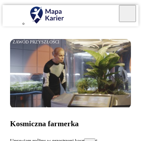
ZAWÓD PRZYSZŁOŚCI
Kosmiczna farmerka
Uprawiam rośliny w przestrzeni kosmicznej.