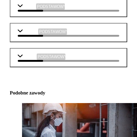
historia
PODSTAWOWY
plastyka
PODSTAWOWY
muzyka
PODSTAWOWY
Podobne zawody