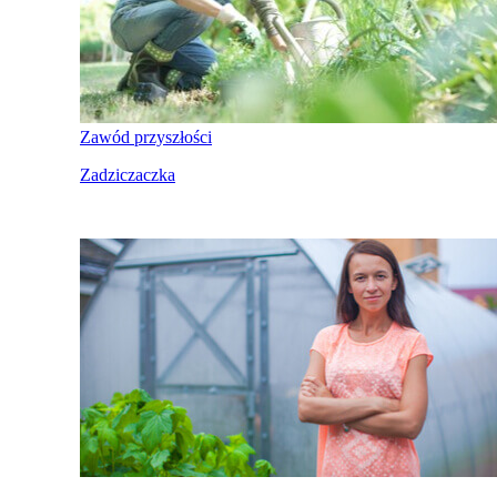
Zawód przyszłości
Zadziczaczka