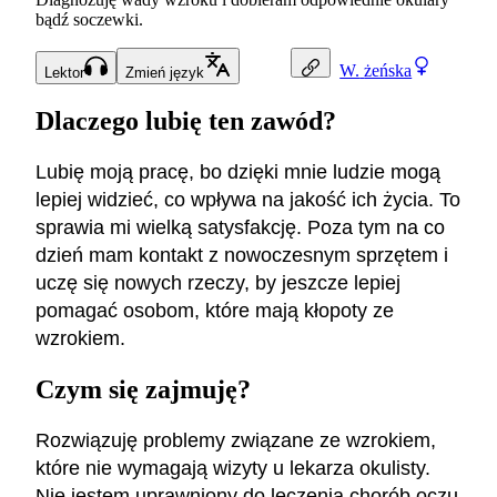
bądź soczewki.
W.
żeńska
Lektor
Zmień język
Dlaczego lubię ten zawód?
Lubię moją pracę, bo dzięki mnie ludzie mogą
lepiej widzieć, co wpływa na jakość ich życia. To
sprawia mi wielką satysfakcję. Poza tym na co
dzień mam kontakt z nowoczesnym sprzętem i
uczę się nowych rzeczy, by jeszcze lepiej
pomagać osobom, które mają kłopoty ze
wzrokiem.
Czym się zajmuję?
Rozwiązuję problemy związane ze wzrokiem,
które nie wymagają wizyty u lekarza okulisty.
Nie jestem uprawniony do leczenia chorób oczu