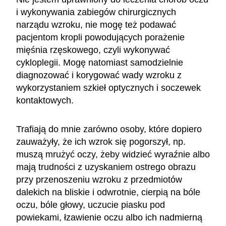
i wykonywania zabiegów chirurgicznych
narządu wzroku, nie mogę też podawać
pacjentom kropli powodujących porażenie
mięśnia rzęskowego, czyli wykonywać
cykloplegii. Mogę natomiast samodzielnie
diagnozować i korygować wady wzroku z
wykorzystaniem szkieł optycznych i soczewek
kontaktowych.
Trafiają do mnie zarówno osoby, które dopiero
zauważyły, że ich wzrok się pogorszył, np.
muszą mrużyć oczy, żeby widzieć wyraźnie albo
mają trudności z uzyskaniem ostrego obrazu
przy przenoszeniu wzroku z przedmiotów
dalekich na bliskie i odwrotnie, cierpią na bóle
oczu, bóle głowy, uczucie piasku pod
powiekami, łzawienie oczu albo ich nadmierną