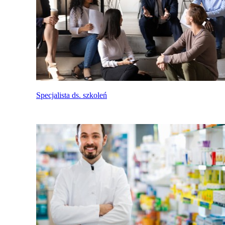
Specjalista ds. szkoleń