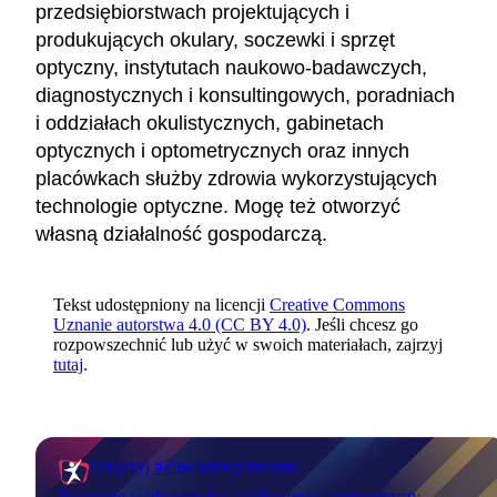
przedsiębiorstwach projektujących i
produkujących okulary, soczewki i sprzęt
optyczny, instytutach naukowo-badawczych,
diagnostycznych i konsultingowych, poradniach
i oddziałach okulistycznych, gabinetach
optycznych i optometrycznych oraz innych
placówkach służby zdrowia wykorzystujących
technologie optyczne. Mogę też otworzyć
własną działalność gospodarczą.
Tekst udostępniony na licencji
Creative Commons
Uznanie autorstwa 4.0 (CC BY 4.0)
. Jeśli chcesz go
rozpowszechnić lub użyć w swoich materiałach, zajrzyj
tutaj
.
Obejrzyj #ZawodowyStream:
Koryguję wady wzroku, czyli o pracy optometrysty