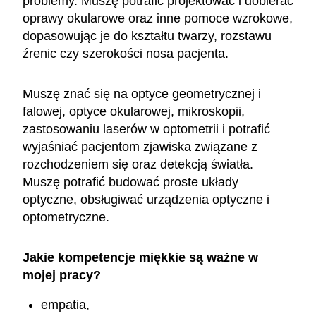
problemy. Muszę potrafić projektować i dobierać
oprawy okularowe oraz inne pomoce wzrokowe,
dopasowując je do kształtu twarzy, rozstawu
źrenic czy szerokości nosa pacjenta.
Muszę znać się na optyce geometrycznej i
falowej, optyce okularowej, mikroskopii,
zastosowaniu laserów w optometrii i potrafić
wyjaśniać pacjentom zjawiska związane z
rozchodzeniem się oraz detekcją światła.
Muszę potrafić budować proste układy
optyczne, obsługiwać urządzenia optyczne i
optometryczne.
Jakie kompetencje miękkie są ważne w
mojej pracy?
empatia,