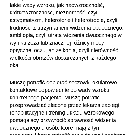
takie wady wzroku, jak nadwzroczność,
krótkowzroczność, niezborność, czyli
astygmatyzm, heteroforie i heterotropie, czyli
trudności z utrzymaniem widzenia obuocznego,
ambliopia, czyli utrata widzenia dwuocznego w
wyniku zeza lub znacznej różnicy mocy
optycznej oczu, anizeikonia, czyli nierówność
wielkości obrazów dostarczanych z każdego
oka.
Muszę potrafić dobierać soczewki okularowe i
kontaktowe odpowiednie do wady wzroku
konkretnego pacjenta. Muszę potrafić
przeprowadzać zlecone przez lekarza zabiegi
rehabilitacyjne i trening układu wzrokowego,
pomagający przywrócić sprawność widzenia
dwuocznego u osób, które mają z tym