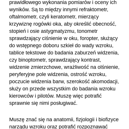
prawidłowego wykonania pomiarów i oceny ich
wyników. Są to między innymi refraktometr,
oftalmometr, czyli keratometr, mierzący
krzywiznę rogówki oka, aby określić obecność,
stopień i osie astygmatyzmu, tonometr
sprawdzający ciśnienie w oku, foropter, służący
do wstępnego doboru szkieł do wady wzroku,
tablice tekstowe do badania zaburzeń widzenia,
czy binoptometr, sprawdzający kontrast,
widzenie zmierzchowe, wrażliwość na olśnienie,
peryferyjne pole widzenia, ostrość wzroku,
poczucie widzenia barw, szerokość akomodacji,
służy on przede wszystkim do badania wzroku
kierowców i pilotów. Muszę więc potrafić
sprawnie się nimi posługiwać.
Muszę znać się na anatomii, fizjologii i biofizyce
narządu wzroku oraz potrafić rozpoznawać