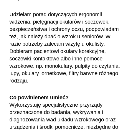
Udzielam porad dotyczących ergonomii
widzenia, pielęgnacji okularów i soczewek,
bezpieczeństwa i ochrony oczu, podpowiadam
też, jak należy dbać o wzrok u seniorów. W
razie potrzeby zalecam wizytę u okulisty.
Dobieram pacjentowi okulary korekcyjne,
soczewki kontaktowe albo inne pomoce
wzrokowe, np. monokulary, pulpity do czytania,
lupy, okulary lornetkowe, filtry barwne różnego
rodzaju.
Co powinienem umieć?
Wykorzystuję specjalistyczne przyrządy
przeznaczone do badania, wykrywania i
diagnozowania wad układu wzrokowego oraz
urządzenia i środki pomocnicze, niezbędne do