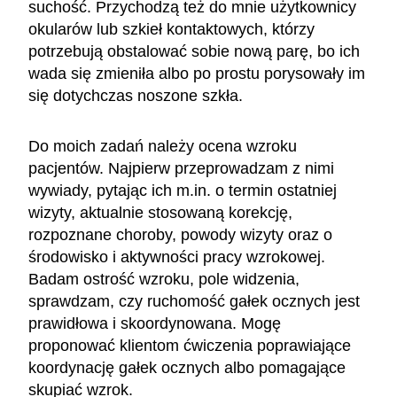
suchość. Przychodzą też do mnie użytkownicy
okularów lub szkieł kontaktowych, którzy
potrzebują obstalować sobie nową parę, bo ich
wada się zmieniła albo po prostu porysowały im
się dotychczas noszone szkła.
Do moich zadań należy ocena wzroku
pacjentów. Najpierw przeprowadzam z nimi
wywiady, pytając ich m.in. o termin ostatniej
wizyty, aktualnie stosowaną korekcję,
rozpoznane choroby, powody wizyty oraz o
środowisko i aktywności pracy wzrokowej.
Badam ostrość wzroku, pole widzenia,
sprawdzam, czy ruchomość gałek ocznych jest
prawidłowa i skoordynowana. Mogę
proponować klientom ćwiczenia poprawiające
koordynację gałek ocznych albo pomagające
skupiać wzrok.