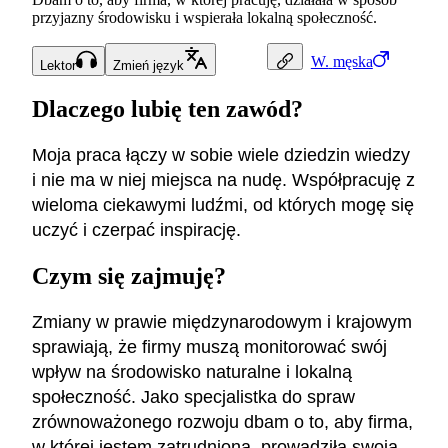
przyjazny środowisku i wspierała lokalną społeczność.
W.
męska
Lektor
Zmień język
Dlaczego lubię ten zawód?
Moja praca łączy w sobie wiele dziedzin wiedzy
i nie ma w niej miejsca na nudę. Współpracuję z
wieloma ciekawymi ludźmi, od których mogę się
uczyć i czerpać inspirację.
Czym się zajmuję?
Zmiany w prawie międzynarodowym i krajowym
sprawiają, że firmy muszą monitorować swój
wpływ na środowisko naturalne i lokalną
społeczność. Jako specjalistka do spraw
zrównoważonego rozwoju dbam o to, aby firma,
w której jestem zatrudniona, prowadziła swoją