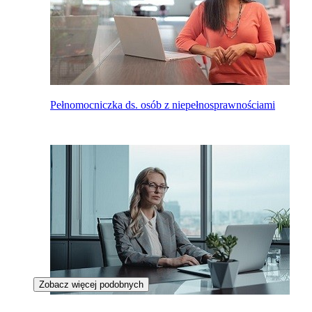
Pełnomocniczka ds. osób z niepełnosprawnościami
Zobacz więcej podobnych