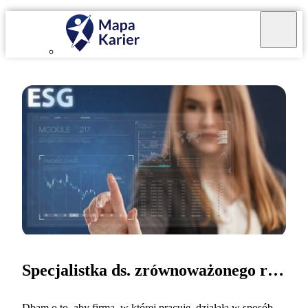
Specjalistka ds. zrównoważonego rozwoju
Dbam o to, aby firma, w której pracuję, działała w sposób