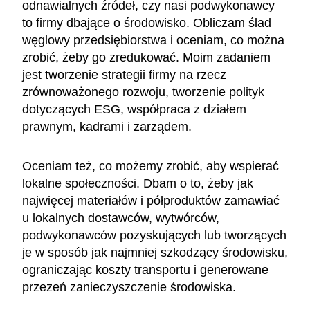
odnawialnych źródeł, czy nasi podwykonawcy
to firmy dbające o środowisko. Obliczam ślad
węglowy przedsiębiorstwa i oceniam, co można
zrobić, żeby go zredukować. Moim zadaniem
jest tworzenie strategii firmy na rzecz
zrównoważonego rozwoju, tworzenie polityk
dotyczących ESG, współpraca z działem
prawnym, kadrami i zarządem.
Oceniam też, co możemy zrobić, aby wspierać
lokalne społeczności. Dbam o to, żeby jak
najwięcej materiałów i półproduktów zamawiać
u lokalnych dostawców, wytwórców,
podwykonawców pozyskujących lub tworzących
je w sposób jak najmniej szkodzący środowisku,
ograniczając koszty transportu i generowane
przezeń zanieczyszczenie środowiska.