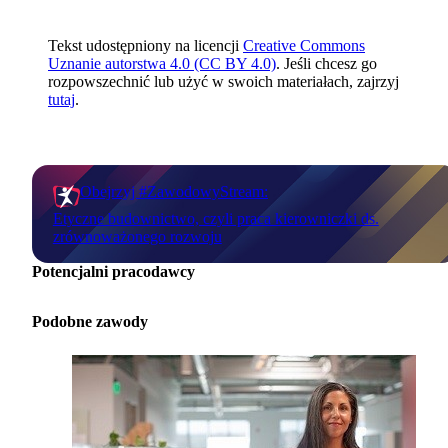
Tekst udostępniony na licencji
Creative Commons
Uznanie autorstwa 4.0 (CC BY 4.0)
. Jeśli chcesz go
rozpowszechnić lub użyć w swoich materiałach, zajrzyj
tutaj
.
Obejrzyj #ZawodowyStream:
Etyczne budownictwo, czyli praca kierowniczki ds.
zrównoważonego rozwoju
Potencjalni pracodawcy
Podobne zawody