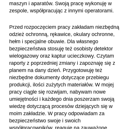
maszyn i aparatów. Swoją pracę wykonuję w
zespole, współpracując z innymi operatorami.
Przed rozpoczęciem pracy zakładam niezbędną
odzież ochronną, rękawice, okulary ochronne,
hełm i specjalne obuwie. Dla własnego
bezpieczeństwa stosuję też osobisty detektor
wielogazowy oraz kaptur ucieczkowy. Czytam
raporty z poprzedniej zmiany i zapoznaję się z
planem na dany dzień. Przygotowuję też
niezbędne dokumenty dotyczące przebiegu
produkcji, ilości zużytych materiałów. W mojej
pracy ciągle się rozwijam, nabywam nowe
umiejętności i każdego dnia poszerzam swoją
wiedzę dotyczącą procesów dziejących się w
moim zakładzie. W pracy odpowiadam za
bezpieczeństwo swoje i swoich
współpracowników, reaguję na zauważone