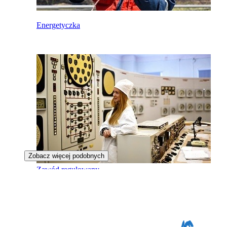
Energetyczka
Zobacz więcej podobnych
Zawód regulowany
Operatorka reaktora jądrowego