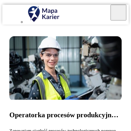
Operatorka procesów produkcyjnych
Zapewniam ciągłość procesów technologicznych poprzez