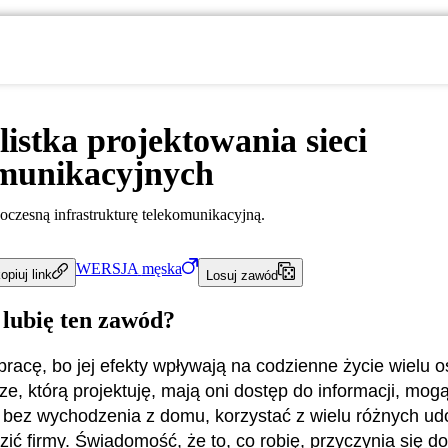
listka projektowania sieci
omunikacyjnych
oczesną infrastrukturę telekomunikacyjną.
WERSJA
męska
opiuj link
Losuj zawód
 lubię ten zawód?
pracę, bo jej efekty wpływają na codzienne życie wielu o
rze, którą projektuję, mają oni dostęp do informacji, mog
 bez wychodzenia z domu, korzystać z wielu różnych ud
zić firmy. Świadomość, że to, co robię, przyczynia się d