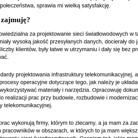
połeczeństwa, sprawia mi wielką satysfakcję.
 zajmuję?
wiedzialna za projektowanie sieci światłowodowych w t
iały wysoką jakość przesyłanych danych, docierały do 
liczby klientów, były łatwe w utrzymaniu i dały się bez 
ać.
dardy projektowania infrastruktury telekomunikacyjnej, a
 procesy operacyjne dotyczące tego, jak należy je układa
wykorzystywać materiały i narzędzia. Opracowuję doku
o realizacji prac przy budowie, rozbudowie i modernizacj
ry telekomunikacyjnej.
prac wykonują firmy, którym to zlecamy, a ja mam za za
h pracowników w obszarach, w których to ja mam większ