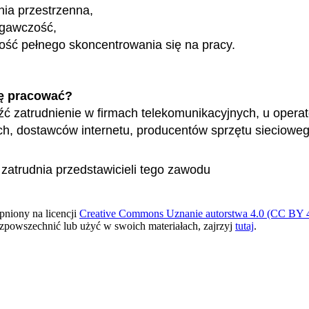
ia przestrzenna,
egawczość,
ość pełnego skoncentrowania się na pracy.
ę pracować?
ć zatrudnienie w firmach telekomunikacyjnych, u opera
, dostawców internetu, producentów sprzętu sieciowego
 zatrudnia przedstawicieli tego zawodu
pniony na licencji
Creative Commons Uznanie autorstwa 4.0 (CC BY 4
ozpowszechnić lub użyć w swoich materiałach, zajrzyj
tutaj
.