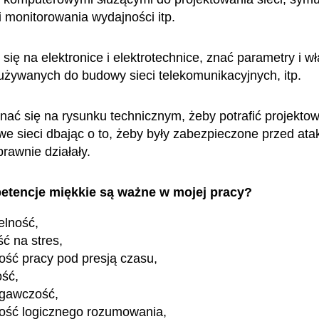
i monitorowania wydajności itp.
się na elektronice i elektrotechnice, znać parametry i w
używanych do budowy sieci telekomunikacyjnych, itp.
nać się na rysunku technicznym, żeby potrafić projektow
e sieci dbając o to, żeby były zabezpieczone przed ata
rawnie działały.
etencje miękkie są ważne w mojej pracy?
elność,
ć na stres,
ość pracy pod presją czasu,
ość,
egawczość,
ość logicznego rozumowania,