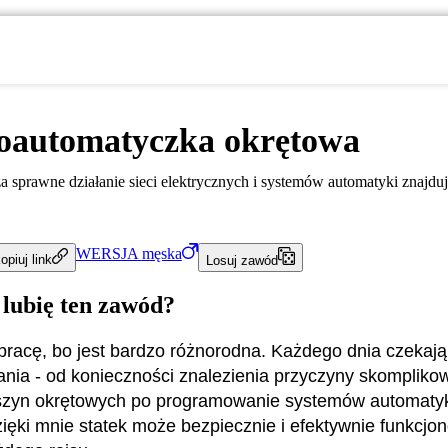
roautomatyczka okrętowa
sprawne działanie sieci elektrycznych i systemów automatyki znajduj
WERSJA
męska
opiuj link
Losuj zawód
 lubię ten zawód?
pracę, bo jest bardzo różnorodna. Każdego dnia czekaj
ia - od konieczności znalezienia przyczyny skomplik
zyn okrętowych po programowanie systemów automatyki
ięki mnie statek może bezpiecznie i efektywnie funkcjo