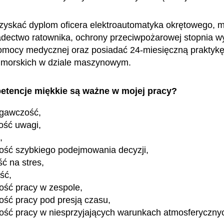
uzyskać dyplom oficera elektroautomatyka okrętowego, 
dectwo ratownika, ochrony przeciwpożarowej stopnia w
omocy medycznej oraz posiadać 24-miesięczną praktykę
h morskich w dziale maszynowym.
etencje miękkie są ważne w mojej pracy?
egawczość,
ość uwagi,
,
ość szybkiego podejmowania decyzji,
ć na stres,
ść,
ość pracy w zespole,
ość pracy pod presją czasu,
ość pracy w niesprzyjających warunkach atmosferyczny