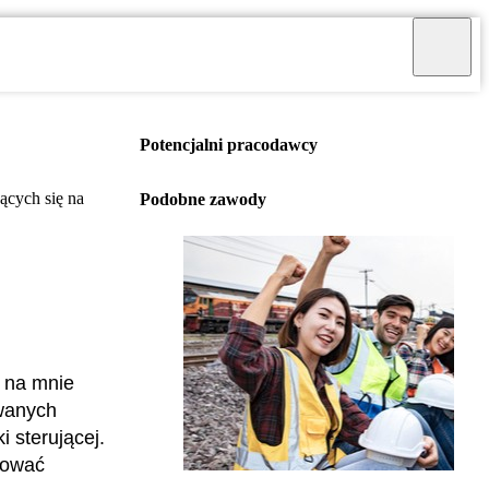
Potencjalni pracodawcy
ących się na
Podobne zawody
ą na mnie
owanych
 sterującej.
nować