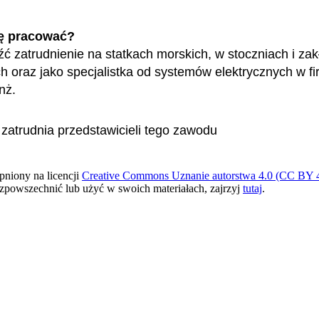
ę pracować?
ć zatrudnienie na statkach morskich, w stoczniach i za
 oraz jako specjalistka od systemów elektrycznych w f
anż.
 zatrudnia przedstawicieli tego zawodu
pniony na licencji
Creative Commons Uznanie autorstwa 4.0 (CC BY 4
ozpowszechnić lub użyć w swoich materiałach, zajrzyj
tutaj
.