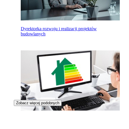
Dyrektorka rozwoju i realizacji projektów
budowlanych
Zobacz więcej podobnych
Audytorka energetyczna