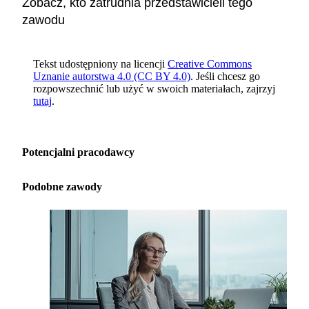
Zobacz, kto zatrudnia przedstawicieli tego
zawodu
Tekst udostępniony na licencji
Creative Commons
Uznanie autorstwa 4.0 (CC BY 4.0)
. Jeśli chcesz go
rozpowszechnić lub użyć w swoich materiałach, zajrzyj
tutaj
.
Potencjalni pracodawcy
Podobne zawody