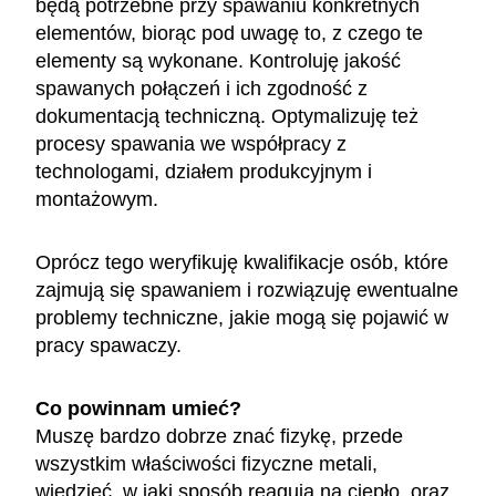
będą potrzebne przy spawaniu konkretnych
elementów, biorąc pod uwagę to, z czego te
elementy są wykonane. Kontroluję jakość
spawanych połączeń i ich zgodność z
dokumentacją techniczną. Optymalizuję też
procesy spawania we współpracy z
technologami, działem produkcyjnym i
montażowym.
Oprócz tego weryfikuję kwalifikacje osób, które
zajmują się spawaniem i rozwiązuję ewentualne
problemy techniczne, jakie mogą się pojawić w
pracy spawaczy.
Co powinnam umieć?
Muszę bardzo dobrze znać fizykę, przede
wszystkim właściwości fizyczne metali,
wiedzieć, w jaki sposób reagują na ciepło, oraz