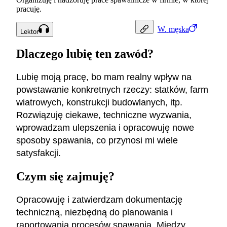
pracuję.
W.
męska
Lektor
Dlaczego lubię ten zawód?
Lubię moją pracę, bo mam realny wpływ na
powstawanie konkretnych rzeczy: statków, farm
wiatrowych, konstrukcji budowlanych, itp.
Rozwiązuję ciekawe, techniczne wyzwania,
wprowadzam ulepszenia i opracowuję nowe
sposoby spawania, co przynosi mi wiele
satysfakcji.
Czym się zajmuję?
Opracowuję i zatwierdzam dokumentację
techniczną, niezbędną do planowania i
raportowania procesów spawania. Między