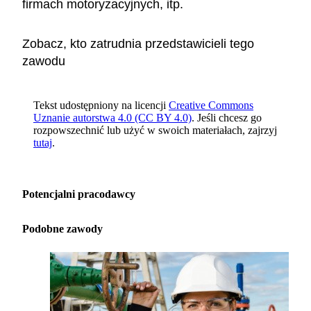
firmach motoryzacyjnych, itp.
Zobacz, kto zatrudnia przedstawicieli tego
zawodu
Tekst udostępniony na licencji
Creative Commons
Uznanie autorstwa 4.0 (CC BY 4.0)
. Jeśli chcesz go
rozpowszechnić lub użyć w swoich materiałach, zajrzyj
tutaj
.
Potencjalni pracodawcy
Podobne zawody