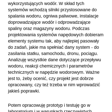
wykorzystujących wodór. W skład tych
systemów wchodzą silniki przystosowane do
spalania wodoru, ogniwa paliwowe, instalacje
doprowadzające wodór i odprowadzające
spaliny oraz magazyny wodoru. Podczas
projektowania systemów napędowych dobieram
elementy systemu tak, aby najlepiej pasowały
do zadań, jakie ma spełniać dany system - do
zasilania statku, samochodu, dronu, pociągu.
Analizuję wszystkie dane dotyczące przepływu
wodoru, reakcji chemicznych i parametrów
technicznych w napędzie wodorowym. Ważne
jest to, żeby ocenić, czy projekt jest dobrze
opracowany, czy też trzeba w nim wprowadzić
jakieś poprawki.
Potem opracowuję prototyp i testuję go w
laboratorium i w warunkach rzeczywistych.