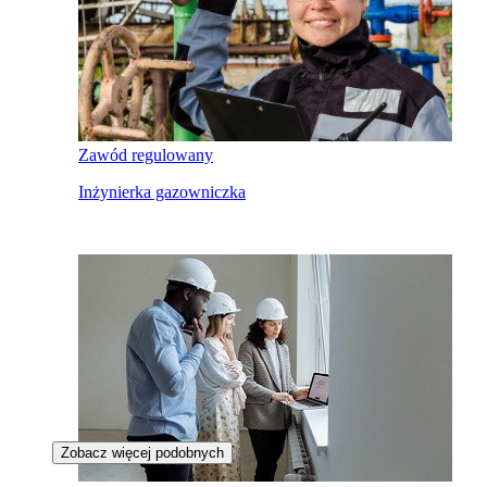
Zawód regulowany
Inżynierka gazowniczka
Zobacz więcej podobnych