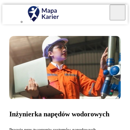
Inżynierka napędów wodorowych
Pracuję przy tworzeniu systemów napędowych