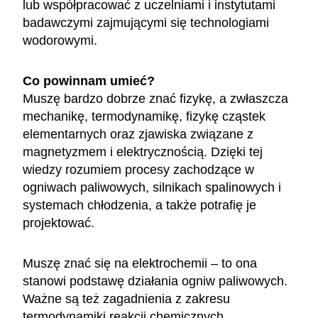
lub współpracować z uczelniami i instytutami
badawczymi zajmującymi się technologiami
wodorowymi.
Co powinnam umieć?
Muszę bardzo dobrze znać fizykę, a zwłaszcza
mechanikę, termodynamikę, fizykę cząstek
elementarnych oraz zjawiska związane z
magnetyzmem i elektrycznością. Dzięki tej
wiedzy rozumiem procesy zachodzące w
ogniwach paliwowych, silnikach spalinowych i
systemach chłodzenia, a także potrafię je
projektować.
Muszę znać się na elektrochemii – to ona
stanowi podstawę działania ogniw paliwowych.
Ważne są też zagadnienia z zakresu
termodynamiki reakcji chemicznych,