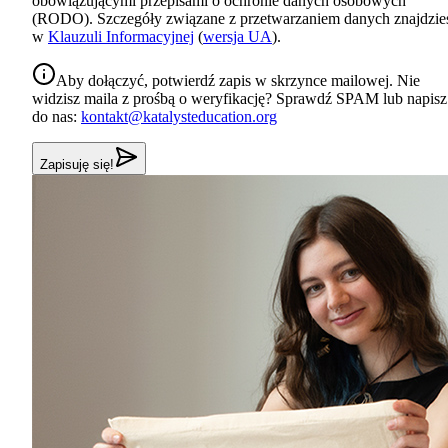
obowiązującymi przepisami o ochronie danych osobowych
(RODO). Szczegóły związane z przetwarzaniem danych znajdzie
w
Klauzuli Informacyjnej
(
wersja UA
).
Aby dołączyć, potwierdź zapis w skrzynce mailowej. Nie
widzisz maila z prośbą o weryfikację? Sprawdź SPAM lub napisz
do nas:
kontakt@katalysteducation.org
Zapisuję się!