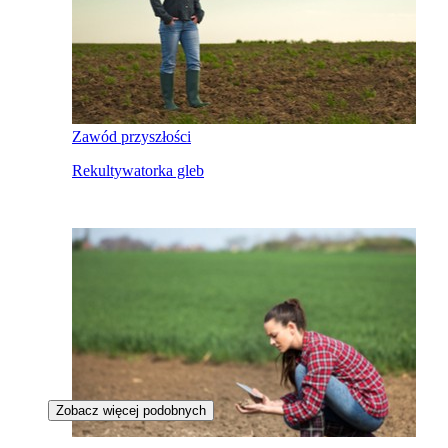
Zawód przyszłości
Rekultywatorka gleb
Zobacz więcej podobnych