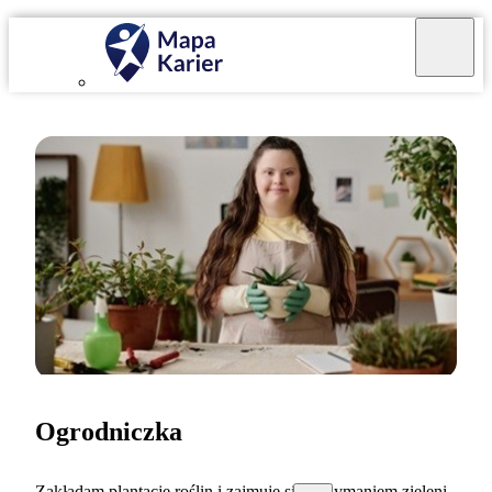
Ogrodniczka
Zakładam plantacje roślin i zajmuję się utrzymaniem zieleni.