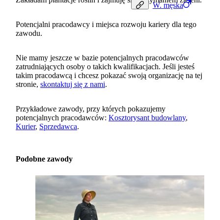
W.
męska
Potencjalni pracodawcy i miejsca rozwoju kariery dla tego
zawodu.
Nie mamy jeszcze w bazie potencjalnych pracodawców
zatrudniających osoby o takich kwalifikacjach. Jeśli jesteś
takim pracodawcą i chcesz pokazać swoją organizację na tej
stronie,
skontaktuj się z nami
.
Przykładowe zawody, przy których pokazujemy
potencjalnych pracodawców:
Kosztorysant budowlany
,
Kurier
,
Sprzedawca
.
Podobne zawody