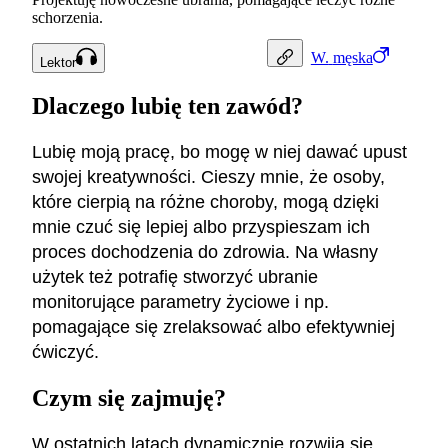
schorzenia.
W.
męska
Lektor
Dlaczego lubię ten zawód?
Lubię moją pracę, bo mogę w niej dawać upust
swojej kreatywności. Cieszy mnie, że osoby,
które cierpią na różne choroby, mogą dzięki
mnie czuć się lepiej albo przyspieszam ich
proces dochodzenia do zdrowia. Na własny
użytek też potrafię stworzyć ubranie
monitorujące parametry życiowe i np.
pomagające się zrelaksować albo efektywniej
ćwiczyć.
Czym się zajmuję?
W ostatnich latach dynamicznie rozwija się