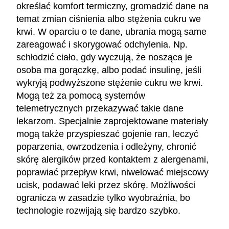
określać komfort termiczny, gromadzić dane na
temat zmian ciśnienia albo stężenia cukru we
krwi. W oparciu o te dane, ubrania mogą same
zareagować i skorygować odchylenia. Np.
schłodzić ciało, gdy wyczują, że nosząca je
osoba ma gorączkę, albo podać insulinę, jeśli
wykryją podwyższone stężenie cukru we krwi.
Mogą też za pomocą systemów
telemetrycznych przekazywać takie dane
lekarzom. Specjalnie zaprojektowane materiały
mogą także przyspieszać gojenie ran, leczyć
poparzenia, owrzodzenia i odleżyny, chronić
skórę alergików przed kontaktem z alergenami,
poprawiać przepływ krwi, niwelować miejscowy
ucisk, podawać leki przez skórę. Możliwości
ogranicza w zasadzie tylko wyobraźnia, bo
technologie rozwijają się bardzo szybko.