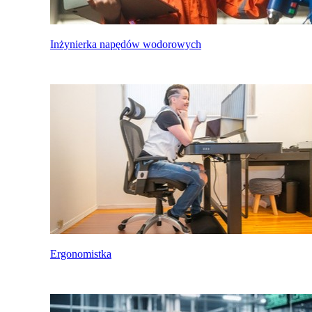
Inżynierka napędów wodorowych
Ergonomistka