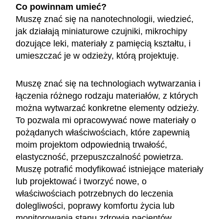
Co powinnam umieć?
Muszę znać się na nanotechnologii, wiedzieć,
jak działają miniaturowe czujniki, mikrochipy
dozujące leki, materiały z pamięcią kształtu, i
umieszczać je w odzieży, którą projektuję.
Muszę znać się na technologiach wytwarzania i
łączenia różnego rodzaju materiałów, z których
można wytwarzać konkretne elementy odzieży.
To pozwala mi opracowywać nowe materiały o
pożądanych właściwościach, które zapewnią
moim projektom odpowiednią trwałość,
elastyczność, przepuszczalność powietrza.
Muszę potrafić modyfikować istniejące materiały
lub projektować i tworzyć nowe, o
właściwościach potrzebnych do leczenia
dolegliwości, poprawy komfortu życia lub
monitorowania stanu zdrowia pacjentów.