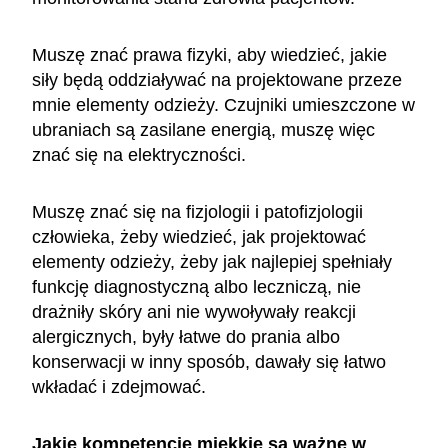
Muszę znać prawa fizyki, aby wiedzieć, jakie
siły będą oddziaływać na projektowane przeze
mnie elementy odzieży. Czujniki umieszczone w
ubraniach są zasilane energią, muszę więc
znać się na elektryczności.
Muszę znać się na fizjologii i patofizjologii
człowieka, żeby wiedzieć, jak projektować
elementy odzieży, żeby jak najlepiej spełniały
funkcję diagnostyczną albo leczniczą, nie
drażniły skóry ani nie wywoływały reakcji
alergicznych, były łatwe do prania albo
konserwacji w inny sposób, dawały się łatwo
wkładać i zdejmować.
Jakie kompetencje miękkie są ważne w