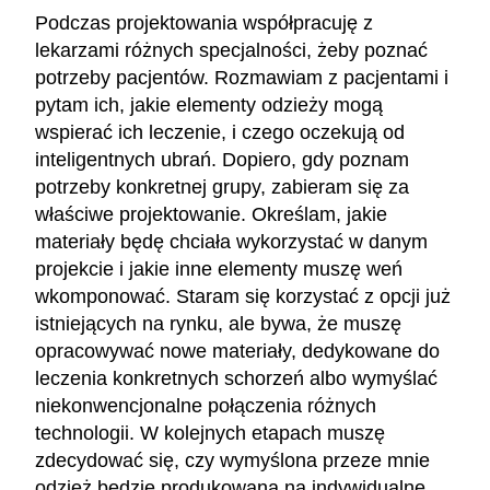
Podczas projektowania współpracuję z
lekarzami różnych specjalności, żeby poznać
potrzeby pacjentów. Rozmawiam z pacjentami i
pytam ich, jakie elementy odzieży mogą
wspierać ich leczenie, i czego oczekują od
inteligentnych ubrań. Dopiero, gdy poznam
potrzeby konkretnej grupy, zabieram się za
właściwe projektowanie. Określam, jakie
materiały będę chciała wykorzystać w danym
projekcie i jakie inne elementy muszę weń
wkomponować. Staram się korzystać z opcji już
istniejących na rynku, ale bywa, że muszę
opracowywać nowe materiały, dedykowane do
leczenia konkretnych schorzeń albo wymyślać
niekonwencjonalne połączenia różnych
technologii. W kolejnych etapach muszę
zdecydować się, czy wymyślona przeze mnie
odzież będzie produkowana na indywidualne